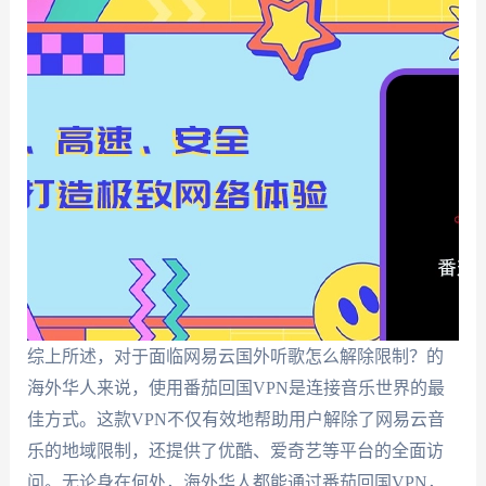
综上所述，对于面临网易云国外听歌怎么解除限制？的
海外华人来说，使用番茄回国VPN是连接音乐世界的最
佳方式。这款VPN不仅有效地帮助用户解除了网易云音
乐的地域限制，还提供了优酷、爱奇艺等平台的全面访
问。无论身在何处，海外华人都能通过番茄回国VPN，