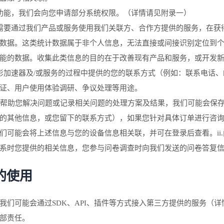
功能，我们会向您申请部分系统权限。（详情请见附录一）
需要通过我们产品或服务使用我们关联方、合作方提供的服务，在获
数据。这类统计数据属于非个人信息，无法直接或间接识别定位到
能的数据。收集此类信息的目的在于改善现有产品和服务，或开发
影加速器及/或服务的过程中提供的您的联系方式（例如：联系电话
证、用户使用体验调研、争议处理等用途。
尽快帮助您解决问题或记录相关问题的处理方案及结果，我们可能会保
的其他信息，或您留下的联系方式），如果您针对具体订单进行咨
们可能会将上述信息与您的设备信息相关联，并可在登录后查看。ii
系时您提供的相关信息，您参与问卷调查时向我们发送的问卷答复
的使用
我们可能会通过SDK、API、插件等方式接入第三方提供的服务（
部责任。