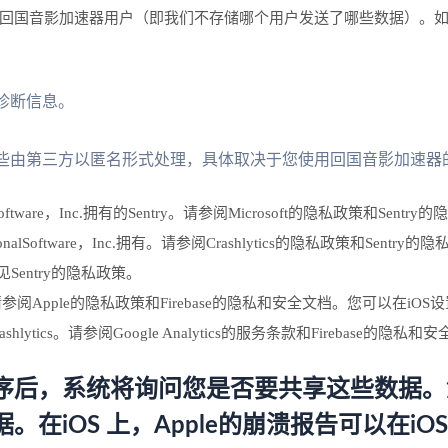
回国音影加速器用户（即我们不存储哪个用户发送了哪些数据）。
诊断信息。
些由第三方以匿名形式处理，具体取决于您使用回国音影加速器
nalSoftware，Inc.拥有的Sentry。请参阅Microsoft的隐私政策和Sentr
ctionalSoftware，Inc.拥有。请参阅Crashlytics的隐私政策和Sentry
有。参见Sentry的隐私政策。
hlytics。请参阅Apple的隐私政策和Firebase的隐私和安全文档。您可以
aseCrashlytics。请参阅Google Analytics的服务条款和Firebase的隐私
序后，系统将询问您是否要共享这些数据。
在iOS 上，Apple的崩溃报告可以在iO