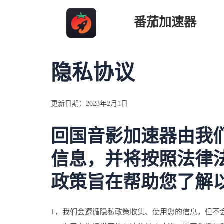
跳
番茄加速器
至
内
容
隐私协议
更新日期：2023年2月1日
回国音影加速器由我
信息，并将按照法律
政策旨在帮助您了解
1，我们会遵循隐私政策收集、使用您的信息，但不