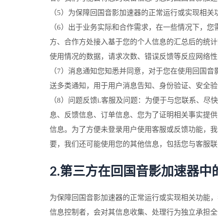
（5）为保障回国音影加速器的正常运行或实现相关
（6）出于业务实际和合作需求，在一些情况下，您
方、合作方处接入基于您的个人信息的汇总后的统计
使用情况的数据，请求次数、错误反馈等反应网络性
（7）消息通知您知悉并同意，对于您在使用回国音
送多类通知，用于用户消息告知、身份验证、安全验
（8）问题反馈i.客服及问题：为便于与您联系、
息、反馈信息、订单信息、您为了证明相关事实提供
信息。为了方便未登录用户使用客服或反馈功能，我
要，我们还可能使用您的其他信息，包括您与客服联
2.第三方在回国音影加速器中
为保障回国音影加速器的正常运行或实现相关功能，
信息控制者，会对其信息收集、处理行为独立承担全