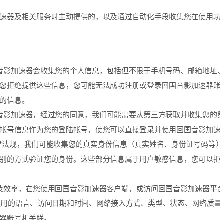
速器及相关服务时主动提供的，以及通过自动化手段收集您在使用
音影加速器会收集您的个人信息，包括但不限于手机号码、邮箱地址
您拒绝提供这些信息，您可能无法成功注册或登录回国音影加速器
的信息。
音影加速器，经过您的同意，我们可能需要从第三方获取并收集您的
帐号信息作为您的登陆帐号，使您可以直接登录并使用回国音影加
法律法规，我们可能收集您的真实身份信息（真实姓名、身份证号码等
别的方式验证您的身份。这些部分信息属于用户敏感信息，您可以
及效率，在您使用回国音影加速器客户端，或访问回国音影加速器平
、使用的语言、访问日期和时间、网络接入方式、类型、状态、网络质
器账号相关联。