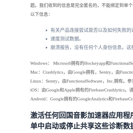
题。我们收到的信息是完全匿名的，不能绑定到单个
以下信息：
有关产品连接尝试是否以及如何失败的
速度测试数据。
崩溃报告，没有任何个人身份信息。这
Windows： Microsoft拥有的Hockeyapp和Functio
Mac：Crashlytics，由Google拥有，Sentry，由Fun
Linux：Sentry，由FunctionalSoftware，Inc.拥
iOS：由Google和Apple拥有的FirebaseCras
Android：Google拥有的GoogleAnalytics和Fireb
激活任何回国音影加速器应用程
单中启动或停止共享这些诊断数据。