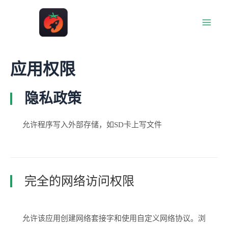
跳
至
Main
内
容
Men
应用权限
隐私政策
允许程序写入外部存储，如SD卡上写文件
完全的网络访问权限
允许该应用创建网络套接字和使用自定义网络协议。浏