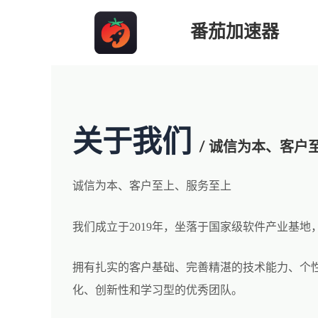
跳
番茄加速器
至
内
容
关于我们
/ 诚信为本、客户
诚信为本、客户至上、服务至上
我们成立于2019年，坐落于国家级软件产业基地
拥有扎实的客户基础、完善精湛的技术能力、个
化、创新性和学习型的优秀团队。