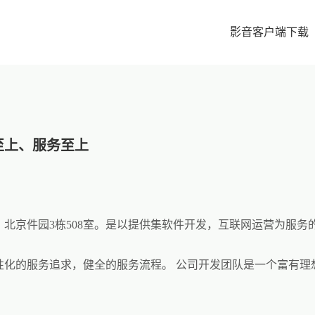
影音客户端下载
至上、服务至上
，北京件园3栋508室。是以提供集软件开发，互联网运营为服务
性化的服务追求，健全的服务流程。 公司开发团队是一个富有理