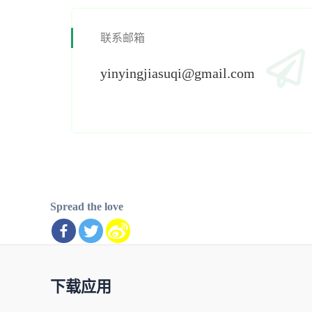
联系邮箱
yinyingjiasuqi@gmail.com
Spread the love
下载应用