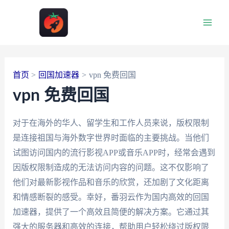
跳
至
Main
内
容
Men
首页
回国加速器
vpn 免费回国
vpn 免费回国
对于在海外的华人、留学生和工作人员来说，版权限制
是连接祖国与海外数字世界时面临的主要挑战。当他们
试图访问国内的流行影视APP或音乐APP时，经常会遇到
因版权限制造成的无法访问内容的问题。这不仅影响了
他们对最新影视作品和音乐的欣赏，还加剧了文化距离
和情感断裂的感受。幸好，番羽云作为国内高效的回国
加速器，提供了一个高效且简便的解决方案。它通过其
强大的服务器和高效的连接，帮助用户轻松绕过版权限