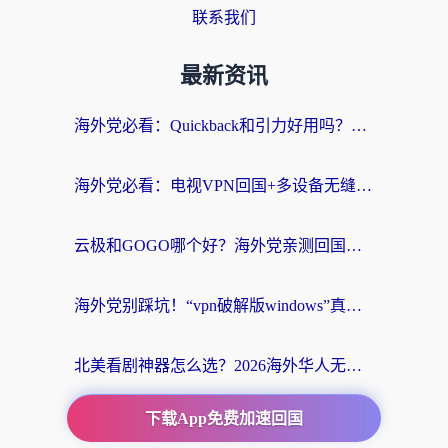
联系我们
最新资讯
海外党必看：Quickback和引力好用吗？3分钟搞懂回国加速器怎么选
海外党必看：电视VPN回国+多设备无缝访问国内资源的实用指南
云极和GOGO哪个好？海外党亲测回国加速器选择指南（附iOS免费&Windows VPN实用技巧）
海外党别踩坑！“vpn破解版windows”真的能用？教你选对回国加速器无缝刷国内资源
北美看剧神器怎么选？2026海外华人无缝访问国内资源全攻略
下载App免费加速回国