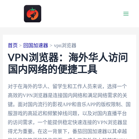
跳
至
Main
内
容
Men
首页
回国加速器
vpn浏览器
VPN浏览器：海外华人访问
国内网络的便捷工具
对于在海外的华人、留学生和工作人员来说，选择一个
高效的VPN浏览器是连接国内网络和满足网络需求的关
键。面对国内流行的影视APP和音乐APP的版权限制、国
服游戏的高延迟和频繁掉线问题，以及对国内直播平台
的访问需求，一个能提供稳定快速连接的VPN浏览器显
得尤为重要。在这一背景下，番茄回国加速器以其卓越