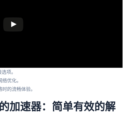
接选项。
网络优化。
络时的流畅体验。
的加速器：简单有效的解