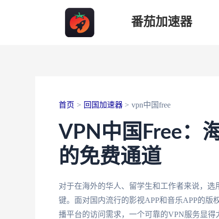
跳
番茄加速器
至
内
容
首页
回国加速器
vpn中国free
VPN中国Free
的免费通道
对于在海外的华人、留学生和工作者来说，选用
键。面对国内流行的影视APP和音乐APP的
播平台的访问需求，一个可靠的VPN服务显