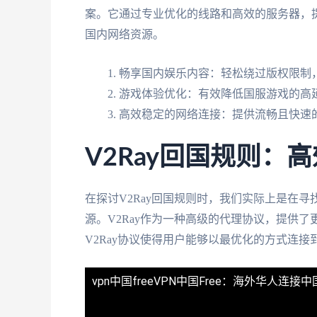
案。它通过专业优化的线路和高效的服务器，
国内网络资源。
畅享国内娱乐内容：轻松绕过版权限制
游戏体验优化：有效降低国服游戏的高
高效稳定的网络连接：提供流畅且快速
V2Ray回国规则：
在探讨V2Ray回国规则时，我们实际上是在
源。V2Ray作为一种高级的代理协议，提供
V2Ray协议使得用户能够以最优化的方式连
vpn中国free
VPN中国Free：海外华人连接