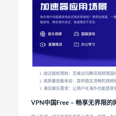
绕过版权限制：无缝访问腾讯视频等国
高质量观看体验：提供稳定流畅的视频
满足娱乐需求：让用户在海外也能感受
VPN中国Free – 畅享无界限