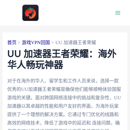
跳
至
Main
内
容
Men
首页
游戏VPN回国
UU 加速器王者荣耀
UU 加速器王者荣耀：海外
华人畅玩神器
对于在海外的华人、留学生和工作人员来说，选择一款
优秀的UU加速器王者荣耀是确保他们能够顺畅体验国服
游戏的关键。面对跨国网络连接中的挑战和复杂性，UU
加速器以其卓越的性能和用户友好的界面，为海外玩家
提供了一个理想的解决方案。它通过专门优化的线路和
高效的网络技术，降低了游戏中的延迟和 连接问题，确