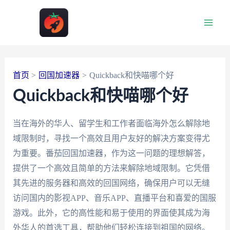
跳
至
Main
内
容
Men
首页
回国加速器
Quickback和快喵哪个好
Quickback和快喵哪个好
当在海外的华人、留学生和工作者面临海外怎么解除地
域限制时，寻找一个高效且用户友好的解决方案变得尤
为重要。番茄回国加速器，作为这一问题的理想解答，
提供了一个高效且简单的方法来解除地域限制。它凭借
其先进的服务器和高效的回国网络，确保用户可以无缝
访问国内的影视APP、音乐APP、直播平台和喜爱的国服
游戏。此外，它的高性能和易于使用的界面使其成为海
外华人的首选工具，帮助他们轻松连接到祖国的网络。