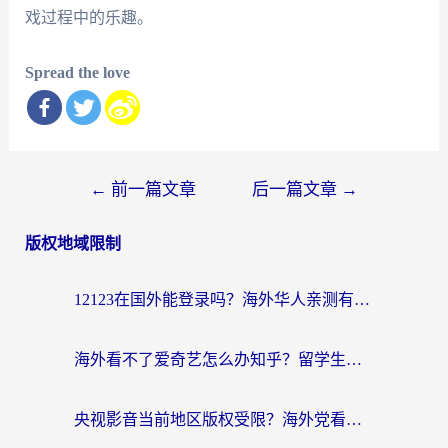
戏过程中的乐趣。
Spread the love
文
←
前一篇文章
后一篇文章
→
章
版权地域限制
导
航
12123在国外能登录吗？海外华人亲测有效的回国加速器选择指南
海外看不了爱奇艺怎么办知乎？留学生亲测有效的回国加速方案
央视影音当前地区版权受限？海外党看国内剧、追电视台的终极解决方案