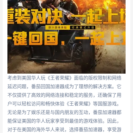
考虑到美国华人玩《王者荣耀》面临的版权限制和网络
延迟问题，番茄回国加速器成为了理想的解决方案。它
不仅提供了高效的网络连接和稳定的服务，还确保了用
户可以轻松访问和畅快体验《王者荣耀》等国服游戏。
无论是为了娱乐还是与国内朋友的互动，番茄加速器都
能保证美国的华人玩家享受到最佳的游戏体验。因此，
对于在美国的海外华人来说，选择番茄加速器，享受游