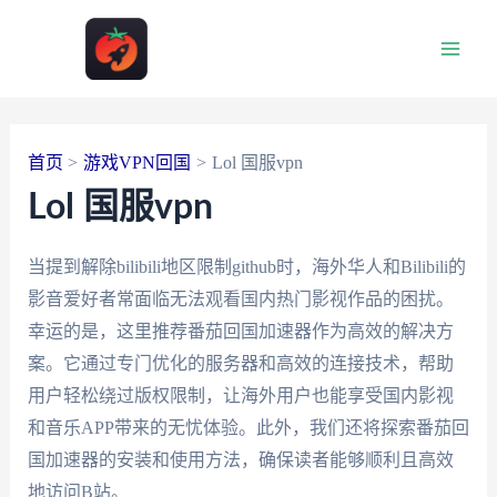
跳
至
Main
内
容
Men
首页
游戏VPN回国
Lol 国服vpn
Lol 国服vpn
当提到解除bilibili地区限制github时，海外华人和Bilibili的
影音爱好者常面临无法观看国内热门影视作品的困扰。
幸运的是，这里推荐番茄回国加速器作为高效的解决方
案。它通过专门优化的服务器和高效的连接技术，帮助
用户轻松绕过版权限制，让海外用户也能享受国内影视
和音乐APP带来的无忧体验。此外，我们还将探索番茄回
国加速器的安装和使用方法，确保读者能够顺利且高效
地访问B站。