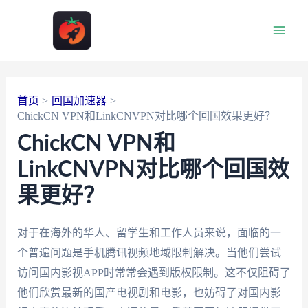
跳
至
Main
内
容
Men
首页
回国加速器
ChickCN VPN和LinkCNVPN对比哪个回国效果更好？
ChickCN VPN和
LinkCNVPN对比哪个回国效
果更好？
对于在海外的华人、留学生和工作人员来说，面临的一
个普遍问题是手机腾讯视频地域限制解决。当他们尝试
访问国内影视APP时常常会遇到版权限制。这不仅阻碍了
他们欣赏最新的国产电视剧和电影，也妨碍了对国内影