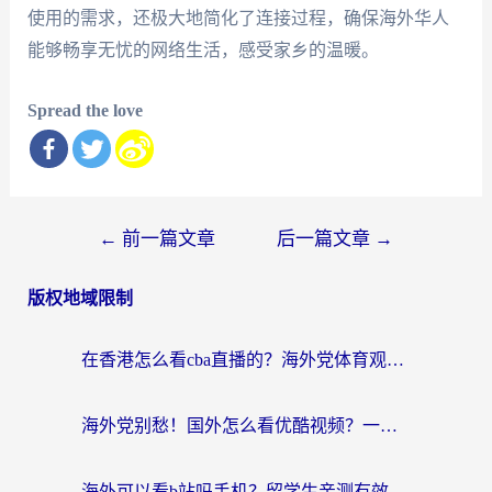
使用的需求，还极大地简化了连接过程，确保海外华人
能够畅享无忧的网络生活，感受家乡的温暖。
Spread the love
文
←
前一篇文章
后一篇文章
→
章
版权地域限制
导
航
在香港怎么看cba直播的？海外党体育观赛终极指南：告别版权限制，畅享中文解说
海外党别愁！国外怎么看优酷视频？一招解决追剧、看直播难题
海外可以看b站吗手机？留学生亲测有效的回国加速指南