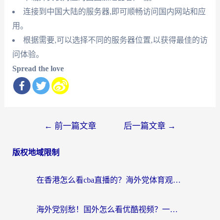
连接到中国大陆的服务器,即可顺畅访问国内网站和应
用。
根据需要,可以选择不同的服务器位置,以获得最佳的访
问体验。
Spread the love
文
←
前一篇文章
后一篇文章
→
章
版权地域限制
导
航
在香港怎么看cba直播的？海外党体育观赛终极指南：告别版权限制，畅享中文解说
海外党别愁！国外怎么看优酷视频？一招解决追剧、看直播难题