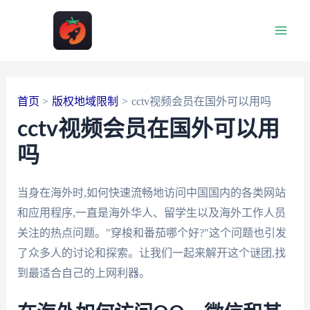
跳
至
Main
内
容
Men
首页
版权地域限制
cctv视频会员在国外可以用吗
cctv视频会员在国外可以用
吗
当身在海外时,如何快速流畅地访问中国国内的各类网站
和应用程序,一直是海外华人、留学生以及海外工作人员
关注的热点问题。"穿梭和番茄哪个好?"这个问题也引发
了众多人的讨论和探索。让我们一起来解开这个谜团,找
到最适合自己的上网利器。