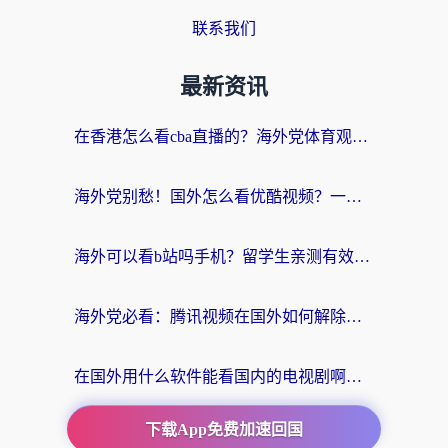
联系我们
最新资讯
在香港怎么看cba直播的？海外党体育观赛终极指南：告别版权限制，畅享中文解说
海外党别愁！国外怎么看优酷视频？一招解决追剧、看直播难题
海外可以看b站吗手机？留学生亲测有效的回国加速指南
海外党必看：腾讯视频在国外如何解除地域限制？附优酷咪咕使用指南
在国外用什么软件能看国内的电视剧啊？留学生亲测有效的回国加速方案
下载App免费加速回国