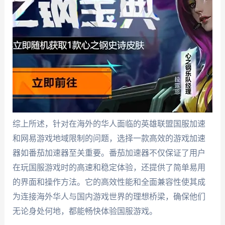
综上所述，针对在海外的华人面临的英雄联盟国服加速
和网易游戏地域限制的问题，选择一款高效的游戏加速
器如番茄加速器至关重要。番茄加速器不仅保证了用户
在玩国服游戏时的高速和稳定体验，还提供了简单易用
的界面和操作方法。它的高效性能和全面兼容性使其成
为连接海外华人与国内游戏世界的理想桥梁，确保他们
无论身处何地，都能畅快体验国服游戏。