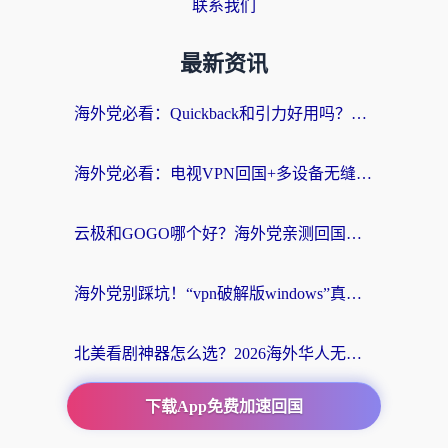
联系我们
最新资讯
海外党必看：Quickback和引力好用吗？3分钟搞懂回国加速器怎么选
海外党必看：电视VPN回国+多设备无缝访问国内资源的实用指南
云极和GOGO哪个好？海外党亲测回国加速器选择指南（附iOS免费&Windows VPN实用技巧）
海外党别踩坑！“vpn破解版windows”真的能用？教你选对回国加速器无缝刷国内资源
北美看剧神器怎么选？2026海外华人无缝访问国内资源全攻略
下载App免费加速回国