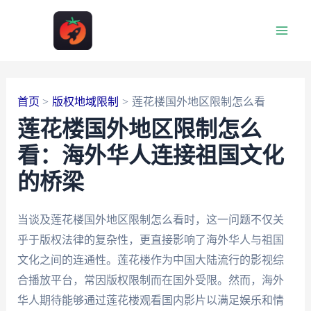
跳
至
Main
内
容
Men
首页
版权地域限制
莲花楼国外地区限制怎么看
莲花楼国外地区限制怎么
看：海外华人连接祖国文化
的桥梁
当谈及莲花楼国外地区限制怎么看时，这一问题不仅关
乎于版权法律的复杂性，更直接影响了海外华人与祖国
文化之间的连通性。莲花楼作为中国大陆流行的影视综
合播放平台，常因版权限制而在国外受限。然而，海外
华人期待能够通过莲花楼观看国内影片以满足娱乐和情