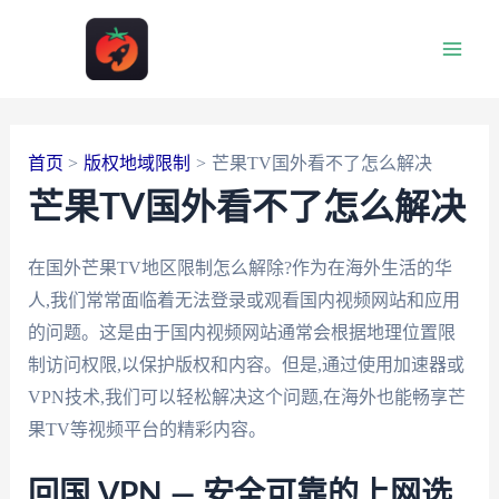
跳
至
Main
内
容
Men
首页
版权地域限制
芒果TV国外看不了怎么解决
芒果TV国外看不了怎么解决
在国外芒果TV地区限制怎么解除?作为在海外生活的华
人,我们常常面临着无法登录或观看国内视频网站和应用
的问题。这是由于国内视频网站通常会根据地理位置限
制访问权限,以保护版权和内容。但是,通过使用加速器或
VPN技术,我们可以轻松解决这个问题,在海外也能畅享芒
果TV等视频平台的精彩内容。
回国 VPN — 安全可靠的上网选