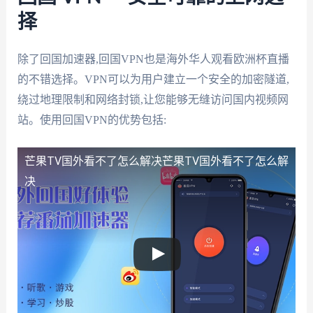
择
除了回国加速器,回国VPN也是海外华人观看欧洲杯直播
的不错选择。VPN可以为用户建立一个安全的加密隧道,
绕过地理限制和网络封锁,让您能够无缝访问国内视频网
站。使用回国VPN的优势包括:
芒果TV国外看不了怎么解决
芒果TV国外看不了怎么解
决