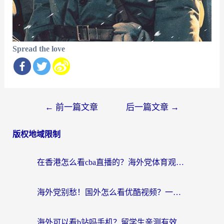
Spread the love
文
←
前一篇文章
后一篇文章
→
章
版权地域限制
导
航
在香港怎么看cba直播的？海外党体育观赛终极指南：告别版权限制，畅享中文解说
海外党别愁！国外怎么看优酷视频？一招解决追剧、看直播难题
海外可以看b站吗手机？留学生亲测有效的回国加速指南