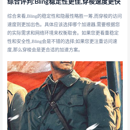
综合评判:Bling稳定性更佳,穿梭速度更快
综合来看,Bling的稳定性和隐蔽性略胜一筹,而穿梭的访问
速度则更加出色。具体应该选择哪个加速器,需要根据您
的实际需求和网络环境来权衡取舍。如果您更看重稳定
性和安全性,Bling会是不错的选择;如果您更注重访问速
度,那么穿梭会是更合适的加速方案。