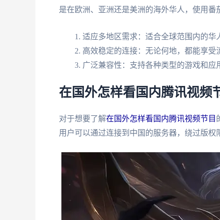
是在欧洲、亚洲还是美洲的海外华人，使用番
适应多地区需求：适合全球范围内的华
高效稳定的连接：无论何地，都能享受
广泛兼容性：支持各种类型的游戏和应
在国外怎样看国内腾讯视频
对于想要了解
在国外怎样看国内腾讯视频节目
用户可以通过连接到中国的服务器，绕过版权