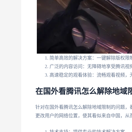
简单高效的解决方案：一键解除版权限
广泛的内容访问：无障碍地享受腾讯视
高速稳定的观看体验：流畅观看视频，
在国外看腾讯怎么解除地域
针对在国外看腾讯怎么解除地域限制的问题，
更改用户的网络位置，使其看似来自中国，从
技术支持：提供专业的技术解决方案。