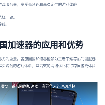
游戏服务器，享受低延迟和高稳定性的游戏体验。
选择问题。
掉线。
。
国加速器的应用和优势
器尤为重要。番茄回国加速器能够为王者荣耀等热门国服游
享受流畅的游戏体验。其高效的网络优化使得跨国游戏体验
雄联盟：番茄回国加速器，海外华人的理想选择