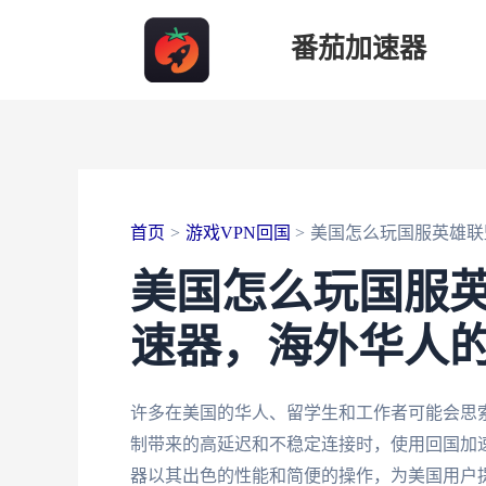
跳
番茄加速器
至
内
容
首页
游戏VPN回国
美国怎么玩国服英雄联
美国怎么玩国服
速器，海外华人
许多在美国的华人、留学生和工作者可能会思
制带来的高延迟和不稳定连接时，使用回国加
器以其出色的性能和简便的操作，为美国用户