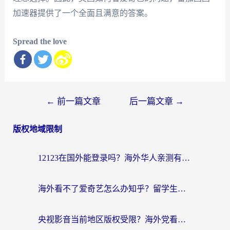
加速器提供了一个全面且满意的答案。
Spread the love
文
←
前一篇文章
后一篇文章
→
章
版权地域限制
导
航
12123在国外能登录吗？海外华人亲测有效的回国加速器选择指南
海外看不了爱奇艺怎么办知乎？留学生亲测有效的回国加速方案
央视影音当前地区版权受限？海外党看国内剧、追电视台的终极解决方案