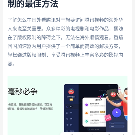
制的最佳方法
了解怎么在国外看腾讯对于想要访问腾讯视频的海外华
人来说至关重要。众多精彩的电视剧和电影作品，搁浅
在了版权限制的障碍之下，无法在海外顺畅观看。番茄
回国加速器为用户提供了一个简单而高效的解决方案，
轻松绕过版权限制，享受腾讯视频上丰富多彩的影视内
容。