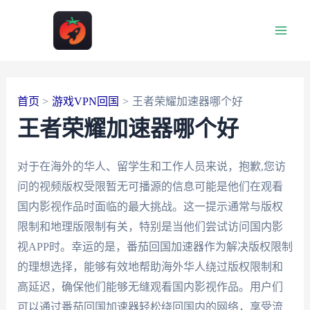
跳
至
Main
内
容
Men
首页
游戏VPN回国
王者荣耀加速器哪个好
王者荣耀加速器哪个好
对于在海外的华人、留学生和工作人员来说，抱歉,您访
问的视频版权受限暂无可播源的信息可能是他们在观看
国内影视作品时面临的最大挑战。这一提示通常与版权
限制和地理版限制有关，特别是当他们尝试访问国内影
视APP时。幸运的是，番茄回国加速器作为解决版权限制
的理想选择，能够有效地帮助海外华人绕过版权限制和
高延迟，确保他们能够无缝观看国内影视作品。用户们
可以通过番茄回国加速器轻松绕回国内的网络，享受流