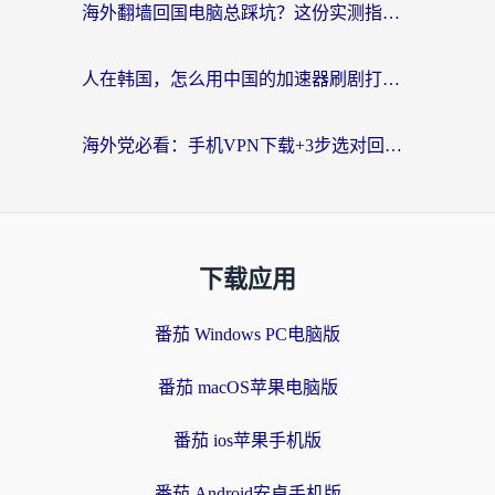
海外翻墙回国电脑总踩坑？这份实测指南帮你选对加速器（附ChickCNinitapMalus对比）
人在韩国，怎么用中国的加速器刷剧打游戏？这份真实体验指南给你答案
海外党必看：手机VPN下载+3步选对回国加速器，无缝刷国内资源不再愁
下载应用
番茄 Windows PC电脑版
番茄 macOS苹果电脑版
番茄 ios苹果手机版
番茄 Android安卓手机版