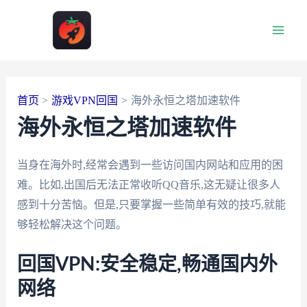
跳
至
Main
内
容
Men
首页
游戏VPN回国
海外永恒之塔加速软件
海外永恒之塔加速软件
当身在海外时,经常会遇到一些访问国内网站和应用的困
难。比如,出国后无法正常收听QQ音乐,这无疑让很多人
感到十分苦恼。但是,只要掌握一些简单有效的技巧,就能
够轻松解决这个问题。
回国VPN:安全稳定,畅通国内外
网络