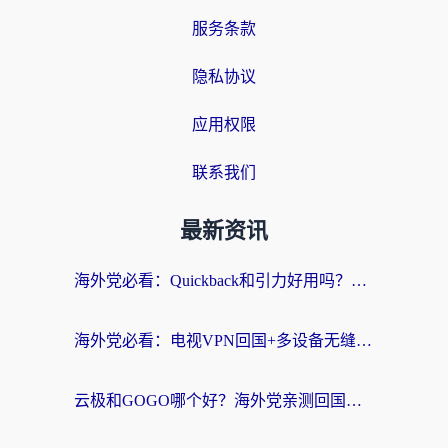
服务条款
隐私协议
应用权限
联系我们
最新资讯
海外党必看：Quickback和引力好用吗？3分钟搞懂回国加速器怎么选
海外党必看：电视VPN回国+多设备无缝访问国内资源的实用指南
云极和GOGO哪个好？海外党亲测回国加速器选择指南（附iOS免费&Windows VPN实用技巧）