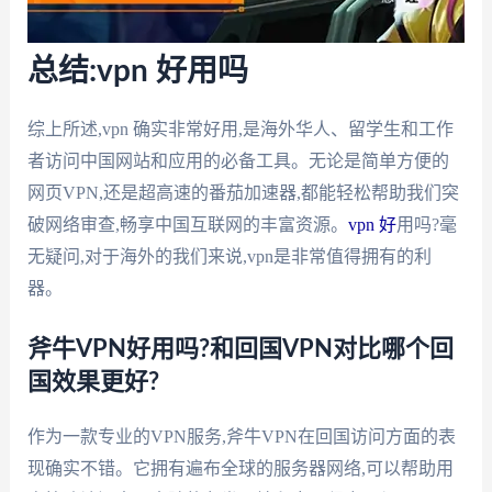
总结:vpn 好用吗
综上所述,vpn 确实非常好用,是海外华人、留学生和工作
者访问中国网站和应用的必备工具。无论是简单方便的
网页VPN,还是超高速的番茄加速器,都能轻松帮助我们突
破网络审查,畅享中国互联网的丰富资源。
vpn 好
用吗?毫
无疑问,对于海外的我们来说,vpn是非常值得拥有的利
器。
斧牛VPN好用吗?和回国VPN对比哪个回
国效果更好?
作为一款专业的VPN服务,斧牛VPN在回国访问方面的表
现确实不错。它拥有遍布全球的服务器网络,可以帮助用