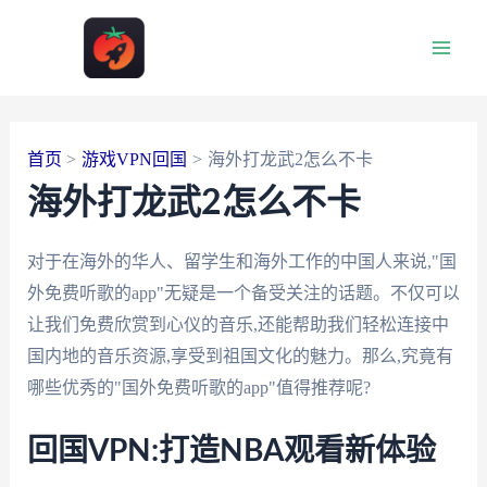
跳
至
Main
内
容
Men
首页
游戏VPN回国
海外打龙武2怎么不卡
海外打龙武2怎么不卡
对于在海外的华人、留学生和海外工作的中国人来说,"国
外免费听歌的app"无疑是一个备受关注的话题。不仅可以
让我们免费欣赏到心仪的音乐,还能帮助我们轻松连接中
国内地的音乐资源,享受到祖国文化的魅力。那么,究竟有
哪些优秀的"国外免费听歌的app"值得推荐呢?
回国VPN:打造NBA观看新体验