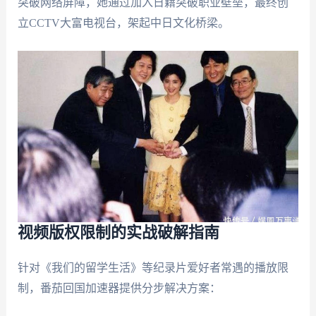
突破网络屏障，她通过加入日籍突破职业壁垒，最终创
立CCTV大富电视台，架起中日文化桥梁。
视频版权限制的实战破解指南
针对《我们的留学生活》等纪录片爱好者常遇的播放限
制，番茄回国加速器提供分步解决方案：