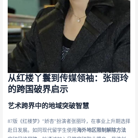
从红楼丫鬟到传媒领袖：张丽玲
的跨国破界启示
艺术跨界中的地域突破智慧
87版《红楼梦》"娇杏"扮演者张丽玲，在事业上升期选择
赴日发展。如同现代留学生使用
海外地区限制解除方法