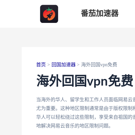
跳
番茄加速器
至
内
容
首页
回国加速器
海外回国vpn免费
海外回国vpn免费
当海外的华人、留学生和工作人员面临网易云
尤为重要。这种地区限制通常是由于版权限制
华人可以轻松绕过这些限制，享受来自祖国的
地解决网易云音乐的地区限制问题。