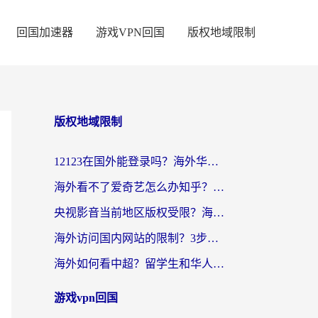
回国加速器
游戏VPN回国
版权地域限制
版权地域限制
12123在国外能登录吗？海外华人亲测有效的回国加速器选择指南
海外看不了爱奇艺怎么办知乎？留学生亲测有效的回国加速方案
央视影音当前地区版权受限？海外党看国内剧、追电视台的终极解决方案
海外访问国内网站的限制？3步教你无缝解锁国内资源（附实测最优工具）
海外如何看中超？留学生和华人的体育赛事观看终极指南（附欧洲杯奥运会观看技巧）
游戏vpn回国