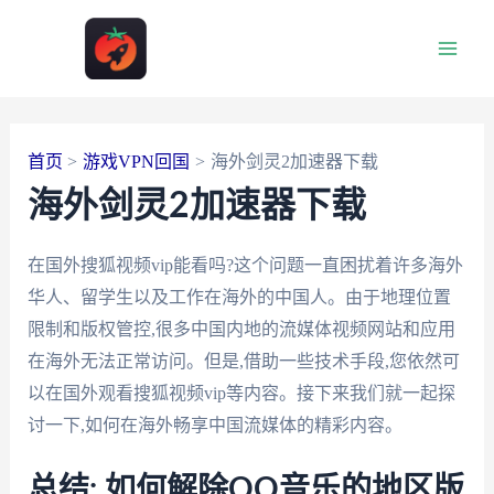
跳
至
Main
内
容
Men
首页
游戏VPN回国
海外剑灵2加速器下载
海外剑灵2加速器下载
在国外搜狐视频vip能看吗?这个问题一直困扰着许多海外
华人、留学生以及工作在海外的中国人。由于地理位置
限制和版权管控,很多中国内地的流媒体视频网站和应用
在海外无法正常访问。但是,借助一些技术手段,您依然可
以在国外观看搜狐视频vip等内容。接下来我们就一起探
讨一下,如何在海外畅享中国流媒体的精彩内容。
总结: 如何解除QQ音乐的地区版