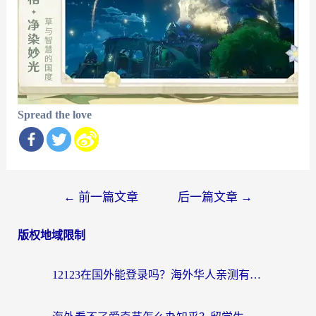
Spread the love
文
←
前一篇文章
后一篇文章
→
章
版权地域限制
导
航
12123在国外能登录吗？海外华人亲测有效的回国加速器选择指南