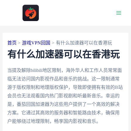
跳
至
Main
内
容
Men
首页
游戏VPN回国
有什么加速器可以在香港玩
有什么加速器可以在香港玩
当提及解除bilibili地区限制，海外华人和工作人员常常面
临无法访问国内影视作品和音乐的挑战。这一限制通常
源于版权限制和地理版权保护，导致即使拥有有效的B站
会员也无法观看国内热门影视剧和听最新音乐。幸运的
是，番茄回国加速器为这些用户提供了一个高效的解决
方案。它通过其高效的服务器和智能路由技术，确保用
户能够绕过地理限制，畅享国内影视和音乐。