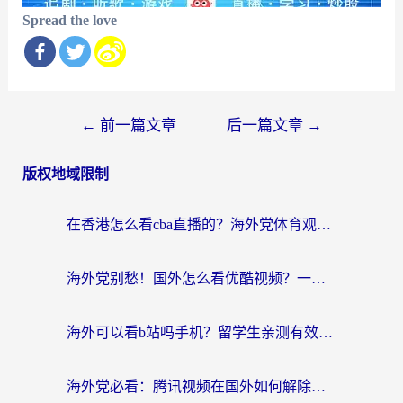
Spread the love
文
←
前一篇文章
后一篇文章
→
章
版权地域限制
导
航
在香港怎么看cba直播的？海外党体育观赛终极指南：告别版权限制，畅享中文解说
海外党别愁！国外怎么看优酷视频？一招解决追剧、看直播难题
海外可以看b站吗手机？留学生亲测有效的回国加速指南
海外党必看：腾讯视频在国外如何解除地域限制？附优酷咪咕使用指南