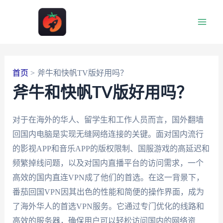
跳
至
Main
内
容
Men
首页
斧牛和快帆TV版好用吗？
斧牛和快帆TV版好用吗？
对于在海外的华人、留学生和工作人员而言，国外翻墙
回国内电脑是实现无缝网络连接的关键。面对国内流行
的影视APP和音乐APP的版权限制、国服游戏的高延迟和
频繁掉线问题，以及对国内直播平台的访问需求，一个
高效的国内直连VPN成了他们的首选。在这一背景下，
番茄回国VPN因其出色的性能和简便的操作界面，成为
了海外华人的首选VPN服务。它通过专门优化的线路和
高效的服务器，确保用户可以轻松访问国内的网络资