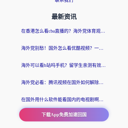
联系我们
最新资讯
在香港怎么看cba直播的？海外党体育观赛终极指南：告别版权限制，畅享中文解说
海外党别愁！国外怎么看优酷视频？一招解决追剧、看直播难题
海外可以看b站吗手机？留学生亲测有效的回国加速指南
海外党必看：腾讯视频在国外如何解除地域限制？附优酷咪咕使用指南
在国外用什么软件能看国内的电视剧啊？留学生亲测有效的回国加速方案
下载App免费加速回国