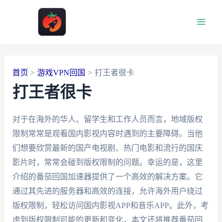
跳
至
Main
内
容
Men
首页
游戏VPN回国
打王者很卡
打王者很卡
对于在海外的华人、留学生和工作人员而言，地域版权
限制常常是观看国内影视内容时遇到的主要障碍。当他
们想要欣赏最新的国产电视剧、热门电影和流行的国庆
影片时，常常会碰到版权限制的问题。幸运的是，这里
介绍的番茄回国加速器提供了一个高效的解决方案。它
通过其先进的服务器和高效的连接，允许海外用户绕过
版权限制，轻松访问国内影视APP和音乐APP。此外，考
虑到版权限制可能的更新和变化，本文还将推荐番茄回