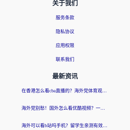
关于我们
服务条款
隐私协议
应用权限
联系我们
最新资讯
在香港怎么看cba直播的？海外党体育观赛终极指南：告别版权限制，畅享中文解说
海外党别愁！国外怎么看优酷视频？一招解决追剧、看直播难题
海外可以看b站吗手机？留学生亲测有效的回国加速指南