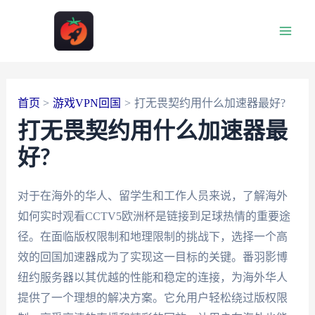
跳
至
Main
内
容
Men
首页
游戏VPN回国
打无畏契约用什么加速器最好?
打无畏契约用什么加速器最
好?
对于在海外的华人、留学生和工作人员来说，了解海外
如何实时观看CCTV5欧洲杯是链接到足球热情的重要途
径。在面临版权限制和地理限制的挑战下，选择一个高
效的回国加速器成为了实现这一目标的关键。番羽影博
纽约服务器以其优越的性能和稳定的连接，为海外华人
提供了一个理想的解决方案。它允用户轻松绕过版权限