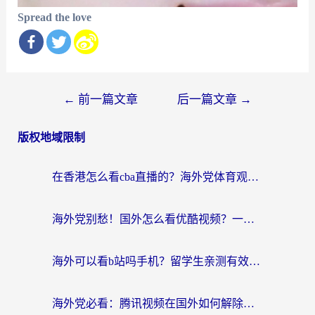
Spread the love
文
←
前一篇文章
后一篇文章
→
章
版权地域限制
导
航
在香港怎么看cba直播的？海外党体育观赛终极指南：告别版权限制，畅享中文解说
海外党别愁！国外怎么看优酷视频？一招解决追剧、看直播难题
海外可以看b站吗手机？留学生亲测有效的回国加速指南
海外党必看：腾讯视频在国外如何解除地域限制？附优酷咪咕使用指南