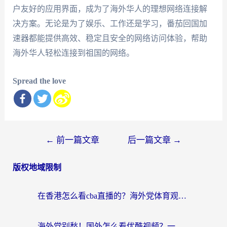
户友好的应用界面，成为了海外华人的理想网络连接解
决方案。无论是为了娱乐、工作还是学习，番茄回国加
速器都能提供高效、稳定且安全的网络访问体验，帮助
海外华人轻松连接到祖国的网络。
Spread the love
文
←
前一篇文章
后一篇文章
→
章
版权地域限制
导
航
在香港怎么看cba直播的？海外党体育观赛终极指南：告别版权限制，畅享中文解说
海外党别愁！国外怎么看优酷视频？一招解决追剧、看直播难题