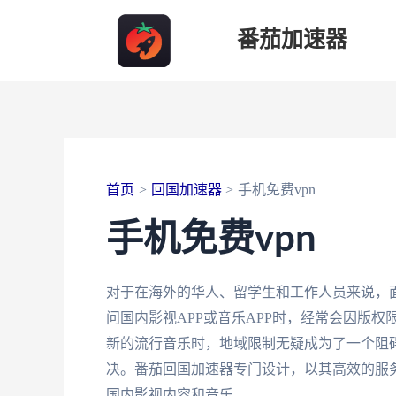
跳
番茄加速器
至
内
容
首页
回国加速器
手机免费vpn
手机免费vpn
对于在海外的华人、留学生和工作人员来说，
问国内影视APP或音乐APP时，经常会因版
新的流行音乐时，地域限制无疑成为了一个阻
决。番茄回国加速器专门设计，以其高效的服
国内影视内容和音乐。