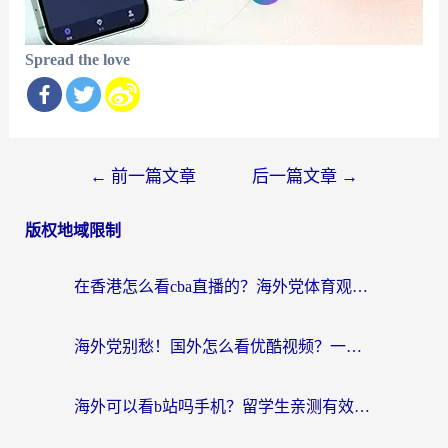
Spread the love
文
←
前一篇文章
后一篇文章
→
章
版权地域限制
导
航
在香港怎么看cba直播的？海外党体育观赛终极指南：告别版权限制，畅享中文解说
海外党别愁！国外怎么看优酷视频？一招解决追剧、看直播难题
海外可以看b站吗手机？留学生亲测有效的回国加速指南