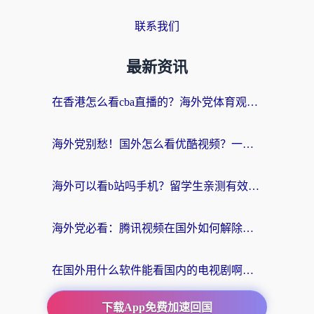
联系我们
最新资讯
在香港怎么看cba直播的？海外党体育观赛终极指南：告别版权限制，畅享中文解说
海外党别愁！国外怎么看优酷视频？一招解决追剧、看直播难题
海外可以看b站吗手机？留学生亲测有效的回国加速指南
海外党必看：腾讯视频在国外如何解除地域限制？附优酷咪咕使用指南
在国外用什么软件能看国内的电视剧啊？留学生亲测有效的回国加速方案
下载App免费加速回国