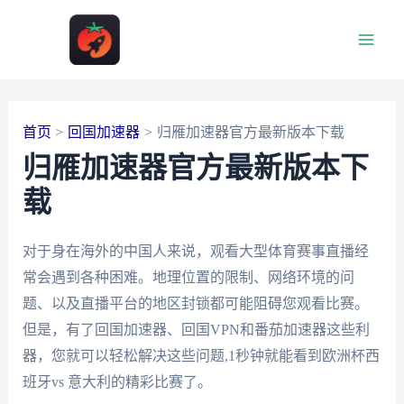
跳
至
Main
内
容
Men
首页
回国加速器
归雁加速器官方最新版本下载
归雁加速器官方最新版本下
载
对于身在海外的中国人来说，观看大型体育赛事直播经
常会遇到各种困难。地理位置的限制、网络环境的问
题、以及直播平台的地区封锁都可能阻碍您观看比赛。
但是，有了回国加速器、回国VPN和番茄加速器这些利
器，您就可以轻松解决这些问题,1秒钟就能看到欧洲杯西
班牙vs 意大利的精彩比赛了。