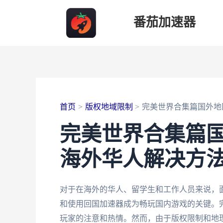
跳
番茄加速器
至
内
容
首页
版权地域限制
完美世界合集篇国外地
完美世界合集篇
海外华人解决方
对于在海外的华人、留学生和工作人员来说，
和使用回国加速器成为畅玩国内游戏的关键。
玩家的注意和热情。然而，由于版权限制和地