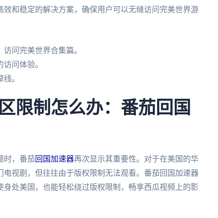
高效和稳定的解决方案，确保用户可以无缝访问完美世界游
，访问完美世界合集篇。
的访问体验。
掉线。
区限制怎么办：番茄回国
题时，番茄
回国加速器
再次显示其重要性。对于在美国的华
门电视剧，但往往由于版权限制无法观看。番茄回国加速器
使身处美国，也能轻松绕过版权限制，畅享西瓜视频上的影