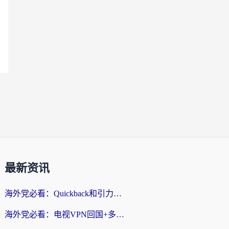
最新资讯
海外党必看：Quickback和引力好用吗？3分钟搞懂回国加速器怎么选
海外党必看：电视VPN回国+多设备无缝访问国内资源的实用指南