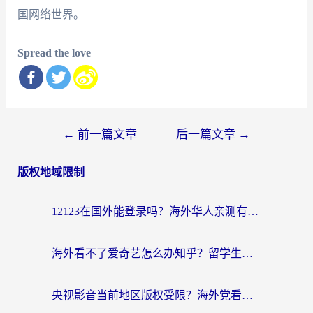
国网络世界。
Spread the love
文
←
前一篇文章
后一篇文章
→
章
版权地域限制
导
航
12123在国外能登录吗？海外华人亲测有效的回国加速器选择指南
海外看不了爱奇艺怎么办知乎？留学生亲测有效的回国加速方案
央视影音当前地区版权受限？海外党看国内剧、追电视台的终极解决方案