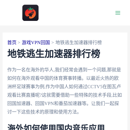
跳
至
Main
内
容
Men
首页
游戏VPN回国
地铁逃生加速器排行榜
地铁逃生加速器排行榜
作为一名在海外的华人,我们经常会遇到一个问题,那就是
如何在海外观看中国的体育赛事转播。以最近火热的欧
洲杯足球赛事为例,作为中国人如何通过CCTV5在图瓦卢
观看比赛直播呢?这就需要借助一些特殊的技术手段,比如
回国加速器、回国VPN和番茄加速器等。让我们一起探
讨一下这些技术的原理和使用方法。
海外如何使用国内音乐应用