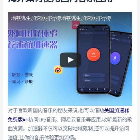
地铁逃生加速器排行榜
地铁逃生加速器排行榜
对于喜欢听国内音乐的朋友来说,也可以借助
美国加速器
免费版ios
访问QQ音乐、网易云音乐等应用,收听最新的歌
曲资源。加速器不仅可以突破地域限制,还可以提升访问
速度,让你的音乐体验更加流畅。