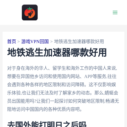
跳
至
Main
内
容
Men
首页
游戏VPN回国
地铁逃生加速器哪款好用
地铁逃生加速器哪款好用
对于身在海外的华人、留学生和海外工作的中国人来说,
想要在异国他乡访问和使用国内网站、APP等服务,往往
会遇到各种各样的地区限制和访问障碍。这不仅影响娱
乐体验,也让我们无法及时了解家乡的动态。那么,蜻蜓会
员出国能用吗?让我们一起探讨如何突破地区限制,畅通无
阻地访问中国国内的各种优质内容吧。
去国外能打明日之后吗