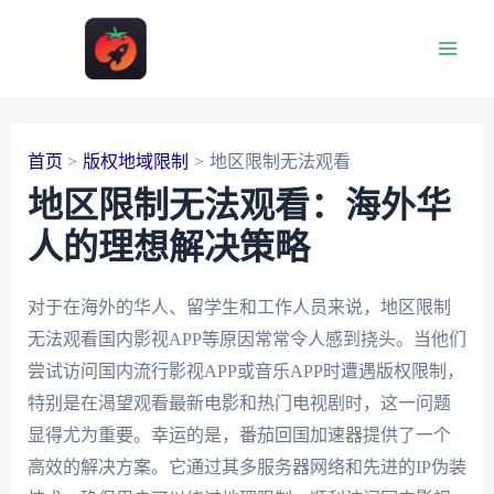
跳
至
Main
内
容
Men
首页
版权地域限制
地区限制无法观看
地区限制无法观看：海外华
人的理想解决策略
对于在海外的华人、留学生和工作人员来说，地区限制
无法观看国内影视APP等原因常常令人感到挠头。当他们
尝试访问国内流行影视APP或音乐APP时遭遇版权限制，
特别是在渴望观看最新电影和热门电视剧时，这一问题
显得尤为重要。幸运的是，番茄回国加速器提供了一个
高效的解决方案。它通过其多服务器网络和先进的IP伪装