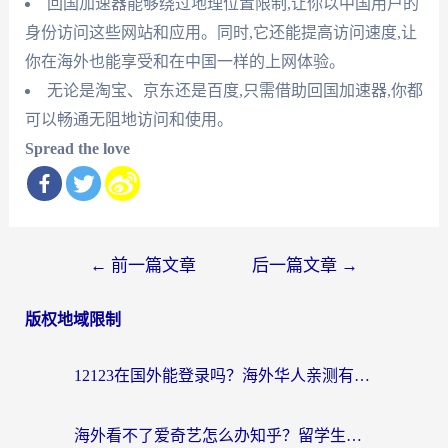
回国加速器能够绕过地理位置限制,让你以中国用户的
身份访问这些网站和应用。同时,它还能提高访问速度,让
你在海外也能享受和在中国一样的上网体验。
无论是淘宝、京东还是百度,只需借助回国加速器,你都
可以畅通无阻地访问和使用。
Spread the love
文
←
前一篇文章
后一篇文章
→
章
版权地域限制
导
航
12123在国外能登录吗？海外华人亲测有效的回国加速器选择指南
海外看不了爱奇艺怎么办知乎？留学生亲测有效的回国加速方案