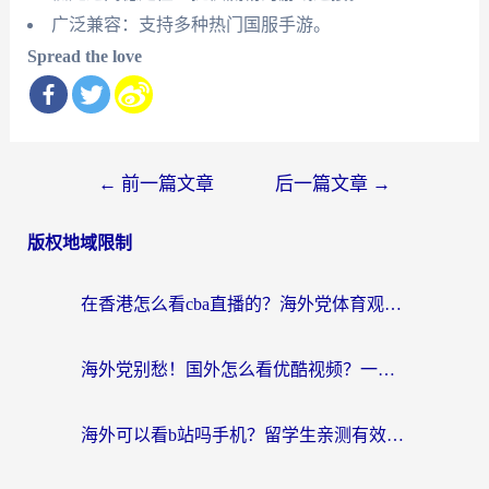
广泛兼容：支持多种热门国服手游。
Spread the love
文
←
前一篇文章
后一篇文章
→
章
版权地域限制
导
航
在香港怎么看cba直播的？海外党体育观赛终极指南：告别版权限制，畅享中文解说
海外党别愁！国外怎么看优酷视频？一招解决追剧、看直播难题
海外可以看b站吗手机？留学生亲测有效的回国加速指南