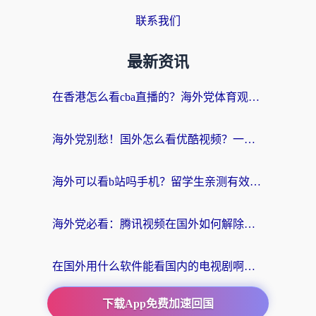
联系我们
最新资讯
在香港怎么看cba直播的？海外党体育观赛终极指南：告别版权限制，畅享中文解说
海外党别愁！国外怎么看优酷视频？一招解决追剧、看直播难题
海外可以看b站吗手机？留学生亲测有效的回国加速指南
海外党必看：腾讯视频在国外如何解除地域限制？附优酷咪咕使用指南
在国外用什么软件能看国内的电视剧啊？留学生亲测有效的回国加速方案
下载App免费加速回国