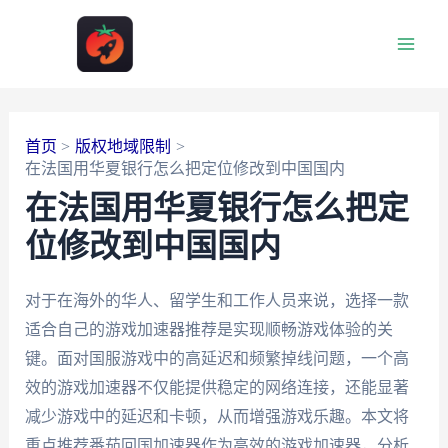
跳
至
Main
内
容
Men
首页
版权地域限制
在法国用华夏银行怎么把定位修改到中国国内
在法国用华夏银行怎么把定
位修改到中国国内
对于在海外的华人、留学生和工作人员来说，选择一款
适合自己的游戏加速器推荐是实现顺畅游戏体验的关
键。面对国服游戏中的高延迟和频繁掉线问题，一个高
效的游戏加速器不仅能提供稳定的网络连接，还能显著
减少游戏中的延迟和卡顿，从而增强游戏乐趣。本文将
重点推荐番茄回国加速器作为高效的游戏加速器，分析