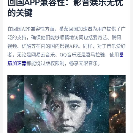
回国APP兼容性：影音娱乐无忧
的关键
在回国APP兼容性方面，番茄回国加速器为用户提供了广
泛的支持，确保他们能够顺畅地访问包括爱奇艺、腾讯
视频、优酷等在内的国内影视APP。同样，对于音乐爱好
者，无论是网易云音乐、QQ音乐还是喜马拉雅，使用
番
茄加速器
都能绕过版权限制，畅享无限音乐。