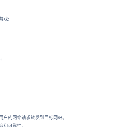
游戏;
;
将用户的网络请求转发到目标网站。
度和可靠性。