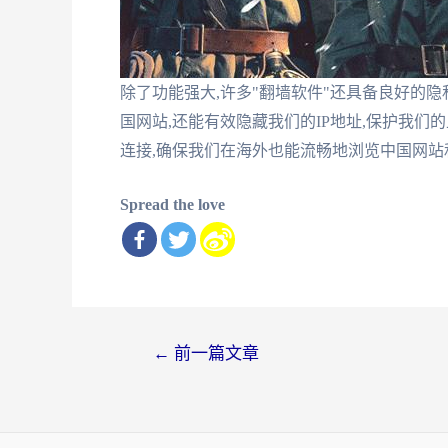
除了功能强大,许多"翻墙软件"还具备良好的隐
国网站,还能有效隐藏我们的IP地址,保护我们
连接,确保我们在海外也能流畅地浏览中国网站
Spread the love
文
←
前一篇文章
章
导
航