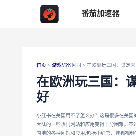
跳
番茄加速器
至
内
容
首页
游戏VPN回国
在欧洲玩三国：谋定天
在欧洲玩三国：
好
小红书在美国用不了怎么办？这是很多在美国
大陆的一些热门网站和应用变得十分困难。不过
内地的各种网站和应用,包括小红书、搜狐视频