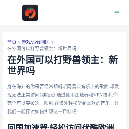
跳
至
Main
内
容
Men
首页
游戏VPN回国
在外国可以打野兽领主：新世界吗
在外国可以打野兽领主：新
世界吗
身在海外的你是否经常想听听网易云音乐上的歌曲,却发
现无法正常访问?别担心,通过使用加速器和VPN技术,你
完全可以突破这一限制,在海外轻松听到喜欢的音乐。让
我们一起探讨如何实现这一目标吧!
回国加速器:轻松访问优酷欧洲