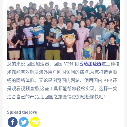
总的来说,回国加速器、回国 VPN 和
番茄加速器
这三种技
术都能有效解决海外用户回国访问的痛点,为您打造更顺
畅的网络体验。无论是浏览国内网站、使用国内 APP,还
是观看视频直播,这些工具都能帮您轻松实现。选择一款
适合自己的产品,让回国之旅变得更加轻松愉快吧!
Spread the love