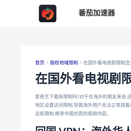
跳
番茄加速器
至
内
容
首页
版权地域限制
在国外看电视剧限制怎
在国外看电视剧
爱奇艺下载有限制吗?对于在海外的朋友来说,
地区设置访问限制,导致海外用户无法正常观看
这些限制,畅享中国优质的视频内容。