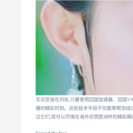
无论您身在何处,只要使用回国加速器、回国VP
播的精彩时刻。这些技术手段不仅能够帮您绕
过它们,您可以尽情在海外欣赏欧洲杯的精彩瞬