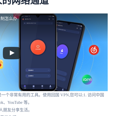
人的网络通道
限制怎么办
一个非常有用的工具。使用回国 VPN,您可以:1. 访问中国
k、YouTube 等。
家人朋友分享生活。