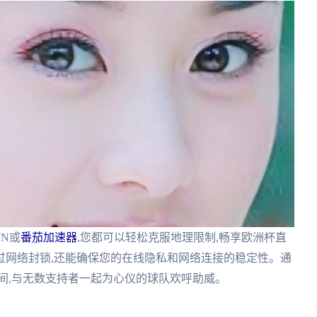
N或
番茄加速器
,您都可以轻松克服地理限制,畅享欧洲杯直
过网络封锁,还能确保您的在线隐私和网络连接的稳定性。通
间,与无数支持者一起为心仪的球队欢呼助威。