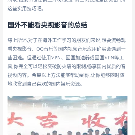
这些实用技巧吧。
国外不能看央视影音的总结
综上所述,对于在海外工作学习的朋友们来说,想要流畅观
看央视影音、QQ音乐等国内视频音乐应用确实会遇到一
些困难。但通过使用VPN、回国加速器或回国VPN等工
具,你完全可以轻松突破防火墙的限制,畅享国内优质的音
视频内容。希望以上方法能够帮助到你,让你能够随时随
地欣赏到自己喜欢的国内娱乐资源。