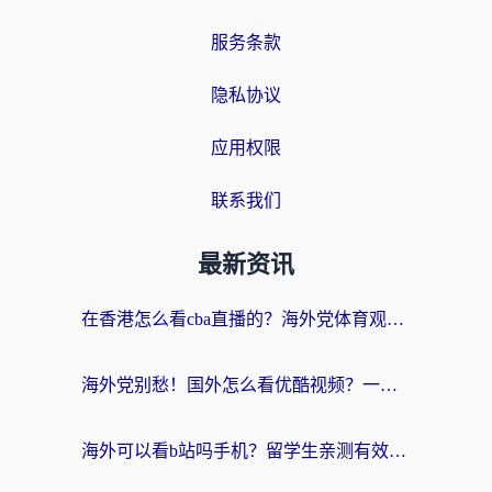
服务条款
隐私协议
应用权限
联系我们
最新资讯
在香港怎么看cba直播的？海外党体育观赛终极指南：告别版权限制，畅享中文解说
海外党别愁！国外怎么看优酷视频？一招解决追剧、看直播难题
海外可以看b站吗手机？留学生亲测有效的回国加速指南