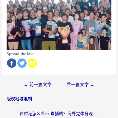
Spread the love
文
←
前一篇文章
后一篇文章
→
章
版权地域限制
导
航
在香港怎么看cba直播的？海外党体育观赛终极指南：告别版权限制，畅享中文解说