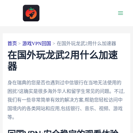
跳
至
Main
内
容
Men
首页
游戏VPN回国
在国外玩龙武2用什么加速器
在国外玩龙武2用什么加速
器
身在瑞典的您是否也遇到过中信银行在当地无法使用的
困扰?这确实是很多海外华人和留学生常见的问题。不过,
我们有一些非常简单有效的解决方案,帮助您轻松访问中
国境内的各类网站和应用,包括银行、音乐、视频、游戏
等。