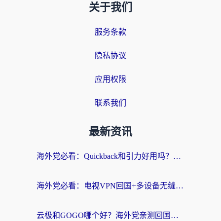
关于我们
服务条款
隐私协议
应用权限
联系我们
最新资讯
海外党必看：Quickback和引力好用吗？3分钟搞懂回国加速器怎么选
海外党必看：电视VPN回国+多设备无缝访问国内资源的实用指南
云极和GOGO哪个好？海外党亲测回国加速器选择指南（附iOS免费&Windows VPN实用技巧）