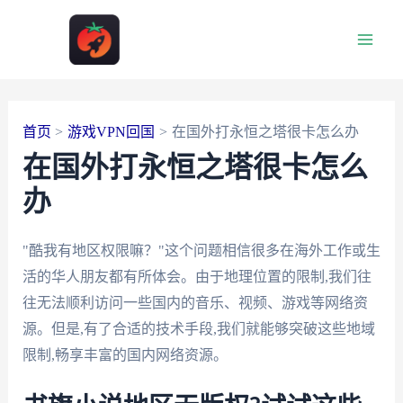
跳
至
Main
内
容
Men
首页
游戏VPN回国
在国外打永恒之塔很卡怎么办
在国外打永恒之塔很卡怎么
办
"酷我有地区权限嘛？"这个问题相信很多在海外工作或生
活的华人朋友都有所体会。由于地理位置的限制,我们往
往无法顺利访问一些国内的音乐、视频、游戏等网络资
源。但是,有了合适的技术手段,我们就能够突破这些地域
限制,畅享丰富的国内网络资源。