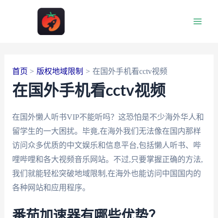
跳
至
Main
内
容
Men
首页
版权地域限制
在国外手机看cctv视频
在国外手机看cctv视频
在国外懒人听书VIP不能听吗？这恐怕是不少海外华人和
留学生的一大困扰。毕竟,在海外我们无法像在国内那样
访问众多优质的中文娱乐和信息平台,包括懒人听书、哔
哩哔哩和各大视频音乐网站。不过,只要掌握正确的方法,
我们就能轻松突破地域限制,在海外也能访问中国国内的
各种网站和应用程序。
番茄加速器有哪些优势？