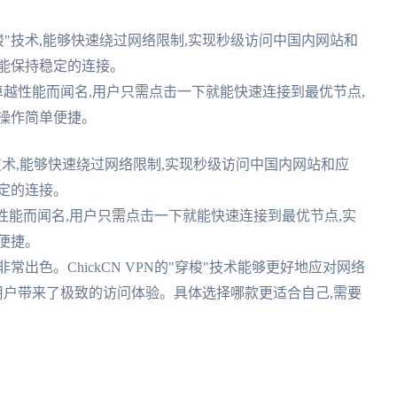
的"穿梭"技术,能够快速绕过网络限制,实现秒级访问中国内网站和
能保持稳定的连接。
连"的卓越性能而闻名,用户只需点击一下就能快速连接到最优节点,
操作简单便捷。
穿梭"技术,能够快速绕过网络限制,实现秒级访问中国内网站和应
定的连接。
"的卓越性能而闻名,用户只需点击一下就能快速连接到最优节点,实
便捷。
出色。ChickCN VPN的"穿梭"技术能够更好地应对网络
能则为用户带来了极致的访问体验。具体选择哪款更适合自己,需要