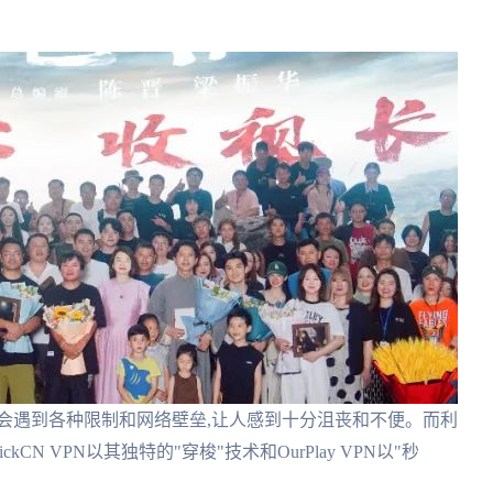
会遇到各种限制和网络壁垒,让人感到十分沮丧和不便。而利
N VPN以其独特的"穿梭"技术和OurPlay VPN以"秒