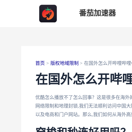
跳
番茄加速器
至
内
容
首页
版权地域限制
在国外怎么开哔哩哔哩v
在国外怎么开哔哩
优酷怎么播放不了怎么回事？这是很多在海外
网络限制和地理封锁,我们无法顺利访问中国大
以及电商和门户网站。那么,我们如何从海外高