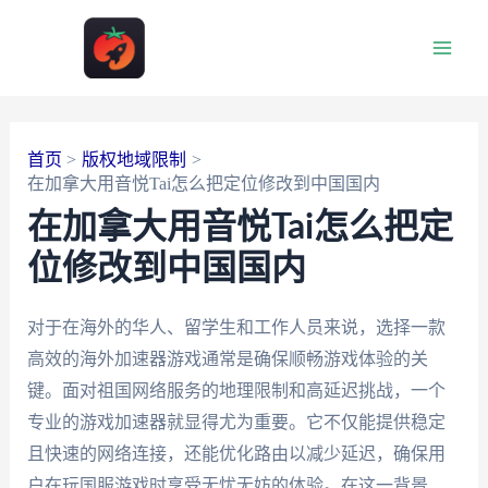
跳
至
Main
内
容
Men
首页
版权地域限制
在加拿大用音悦Tai怎么把定位修改到中国国内
在加拿大用音悦Tai怎么把定
位修改到中国国内
对于在海外的华人、留学生和工作人员来说，选择一款
高效的海外加速器游戏通常是确保顺畅游戏体验的关
键。面对祖国网络服务的地理限制和高延迟挑战，一个
专业的游戏加速器就显得尤为重要。它不仅能提供稳定
且快速的网络连接，还能优化路由以减少延迟，确保用
户在玩国服游戏时享受无忧无妨的体验。在这一背景