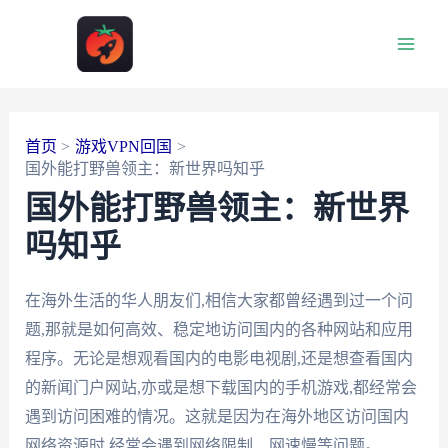
跳
至
Main
内
容
Men
首页
游戏VPN回国
国外能打野兽领主：新世界吗知乎
国外能打野兽领主：新世界
吗知乎
在海外生活的华人朋友们,相信大家都曾经遇到过一个问
题,那就是如何高效、稳定地访问国内的各种网站和应用
程序。无论是想观看国内的电影电视剧,还是想查看国内
的新闻门户网站,亦或是想下载国内的手机游戏,都经常会
遇到访问困难的情况。这就是因为在海外地区访问国内
网络资源时,经常会遇到网络限制、网速慢等问题。