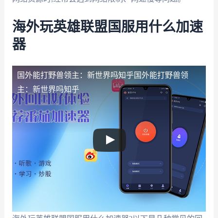
海外玩英雄联盟国服用什么加速
器
国外能打野兽领主：新世界吗知乎
国外能打野兽领
主：新世界吗知乎